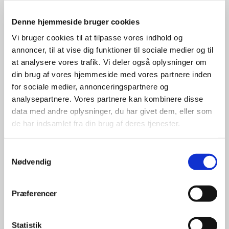
Denne hjemmeside bruger cookies
Vi bruger cookies til at tilpasse vores indhold og
annoncer, til at vise dig funktioner til sociale medier og til
at analysere vores trafik. Vi deler også oplysninger om
din brug af vores hjemmeside med vores partnere inden
for sociale medier, annonceringspartnere og
Ansigtsbehandlinger
analysepartnere. Vores partnere kan kombinere disse
data med andre oplysninger, du har givet dem, eller som
Behandlinger og priser
de har indsamlet fra din brug af deres tjenester.
Samtykkevalg
Nødvendig
Præferencer
Vipper & Bryn
Statistik